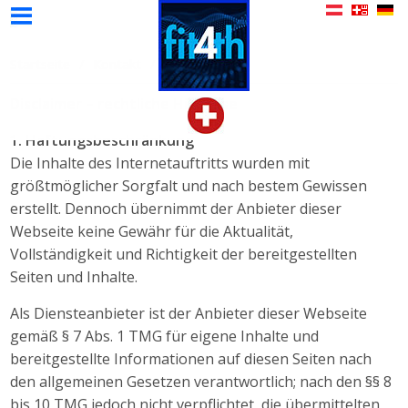
Modelle
Zusatzartikel
Wissenswertes
Kontakt
Home
Videos
Startseite
Kontakt
Disclaimer
Disclaimer – rechtliche Hinweise
1. Haftungsbeschränkung
Die Inhalte des Internetauftritts wurden mit
größtmöglicher Sorgfalt und nach bestem Gewissen
erstellt. Dennoch übernimmt der Anbieter dieser
Webseite keine Gewähr für die Aktualität,
Vollständigkeit und Richtigkeit der bereitgestellten
Seiten und Inhalte.
Als Diensteanbieter ist der Anbieter dieser Webseite
gemäß § 7 Abs. 1 TMG für eigene Inhalte und
bereitgestellte Informationen auf diesen Seiten nach
den allgemeinen Gesetzen verantwortlich; nach den §§ 8
bis 10 TMG jedoch nicht verpflichtet, die übermittelten